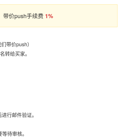
带价push手续费
1%
们带价push）
域名转给买家。
后进行邮件验证。
要等待审核。