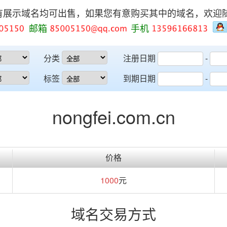
有展示域名均可出售，如果您有意购买其中的域名，欢迎
邮箱
手机
分类
注册日期
-
标签
到期日期
-
nongfei.com.cn
价格
1000
元
域名交易方式